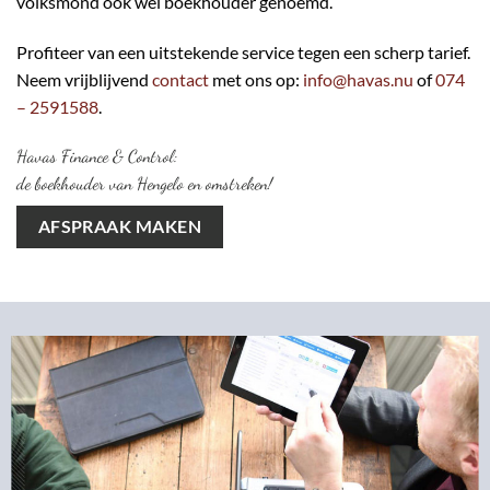
volksmond ook wel boekhouder genoemd.
Profiteer van een uitstekende service tegen een scherp tarief.
Neem vrijblijvend
contact
met ons op:
info@havas.nu
of
074
– 2591588
.
Havas Finance & Control:
de boekhouder van Hengelo en omstreken!
AFSPRAAK MAKEN