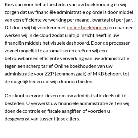
Kies dan voor het uitbesteden van uw boekhouding en wij
zorgen dat uw financiële administratie op orde is door middel
van een efficiënte verwerking per maand, kwartaal of per jaar.
Dit doen wij bij voorkeur met
online boekhouden
en daarmee
werken wij in de cloud zodat u altijd inzicht heeft in uw
financiën middels het visuele dashboard. Door de processen
zoveel mogelijk te automatiseren creëren wij een
betrouwbare en efficiënte verwerking van uw administratie
tegen een scherp tarief. Online boekhouden van uw
administratie voor ZZP (eenmanszaak) of MKB behoort tot
de mogelijkheden die wij u kunnen bieden.
Ook kunt u ervoor kiezen om uw administratie deels uit te
besteden. U verwerkt uw financiële administratie zelf en wij
doen de controle en fiscale aangiften of voorzien u
desgewenst van tussentijdse cijfers.