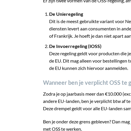
Er zijn twee vormen van de OSS-regeling, af
De Unieregeling
Dit is de meest gebruikte variant voor Ne
diensten levert aan consumenten in ande
of Frankrijk. Je hoeft je dan niet apart a
De Invoerregeling (IOSS)
Deze regeling geldt voor producten die j
de EU. Dit mag alleen voor bestellingen
de EU kunnen zich hiervoor aanmelden.
Wanneer ben je verplicht OSS te 
Zodra je op jaarbasis meer dan €10.000 (ex
andere EU-landen, ben je verplicht btw af te 
Deze drempel geldt voor alle EU-landen same
Ben je onder deze grens gebleven? Dan mag je
met OSS te werken.