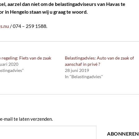
kel, aarzel dan niet om de belastingadviseurs van Havas te
r in Hengelo staan wij u graag te woord.
s.nu
/ 074 – 259 1588.
regeling: Fiets van de zaak
Belastingadvies: Auto van de zaak of
uari 2020
aanschaf in privé ?
astingadvies"
28 juni 2019
In "Belastingadvies"
e-mail te laten verzenden.
ABONNEREN