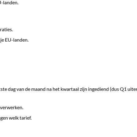
U-landen.
aties.
 je EU-landen.
ste dag van de maand na het kwartaal zijn ingediend (dus Q1 uiter
e verwerken.
gen welk tarief.