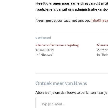
Heeft u vragen naar aanleiding van dit arti
raadplegen, vanuit ons administratiekantoo
Neem gerust contact met ons op:
info@hava
Gerelateerd
Kleine ondernemers regeling
Nieuwe 
13 mei 2019
27 febr
In "Nieuws"
In "Bel
Ontdek meer van Havas
Abonneer je om de nieuwste berichten naar je 
Typ je e-mail...