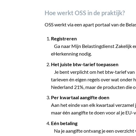
Hoe werkt OSS in de praktijk?
OSS werkt via een apart portaal van de Belas
Registreren
Ga naar Mijn Belastingdienst Zakelijk en
eHerkenning nodig.
Het juiste btw-tarief toepassen
Je bent verplicht om het btw-tarief van h
tarieven én eigen regels over wat onder ho
Nederland 21%, maar de producten die onde
Per kwartaal aangifte doen
Aan het einde van elk kwartaal verzamel je
maar één aangifte te doen voor al je EU-
Eén betaling
Na je aangifte ontvang je een overzicht 