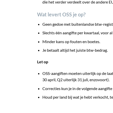
die het verder verdeelt over de andere E
Wat levert OSS je op?
Geen gedoe met buitenlandse btw-registr
Slechts één aangifte per kwartaal, voor al
Minder kans op fouten en boetes.
Je betaalt altijd het juiste btw-bedrag.
Let op
OSS-aangiften moeten uiterlijk op de laat
30 april, Q2 uiterlijk 31 juli, enzovoort).
Correcties kun je in de volgende aangift
Houd per land bij wat je hebt verkocht, te