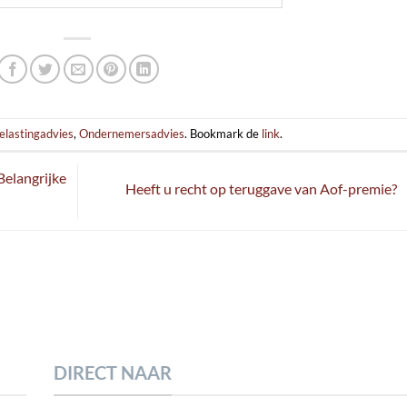
elastingadvies
,
Ondernemersadvies
. Bookmark de
link
.
Belangrijke
Heeft u recht op teruggave van Aof-premie?
DIRECT NAAR