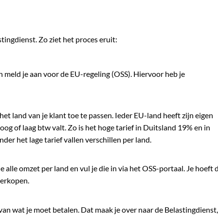
tingdienst. Zo ziet het proces eruit:
 meld je aan voor de EU-regeling (OSS). Hiervoor heb je
et land van je klant toe te passen. Ieder EU-land heeft zijn eigen
og of laag btw valt. Zo is het hoge tarief in Duitsland 19% en in
r het lage tarief vallen verschillen per land.
 alle omzet per land en vul je die in via het OSS-portaal. Je hoeft 
verkopen.
van wat je moet betalen. Dat maak je over naar de Belastingdienst,