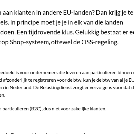
 aan klanten in andere EU-landen? Dan krijg je te
. In principe moet je je in elk van die landen
 doen. Een tijdrovende klus. Gelukkig bestaat er 
top Shop-systeem, oftewel de OSS-regeling.
 bedoeld is voor ondernemers die leveren aan particulieren binnen 
d afzonderlijk te registreren voor de btw, kun je de btw van al je E
en in Nederland. De Belastingdienst zorgt er vervolgens voor dat 
en.
 particulieren (B2C), dus niet voor zakelijke klanten.