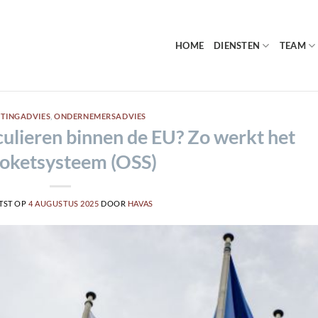
HOME
DIENSTEN
TEAM
STINGADVIES
,
ONDERNEMERSADVIES
culieren binnen de EU? Zo werkt het
loketsysteem (OSS)
TST OP
4 AUGUSTUS 2025
DOOR
HAVAS