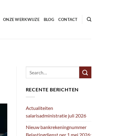
ONZE WERKWIJZE
BLOG
CONTACT
RECENTE BERICHTEN
Actualiteiten
salarisadministratie juli 2026
Nieuw bankrekeningnummer
Belastingdienst per 1 mei 2026: