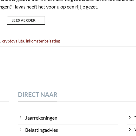
ngen? Havas heeft het voor u op een rijtje gezet.
LEES VERDER
→
t
,
cryptovaluta
,
inkomstenbelasting
DIRECT NAAR
Jaarrekeningen
Belastingadvies