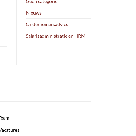
Geen categorie
Nieuws
Ondernemersadvies
Salarisadministratie en HRM
Team
Vacatures