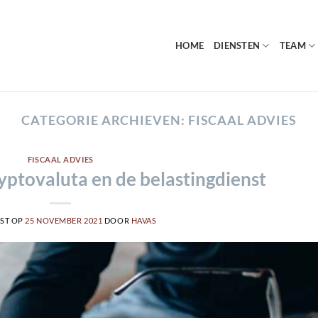
HOME
DIENSTEN
TEAM
CATEGORIE ARCHIEVEN:
FISCAAL ADVIES
FISCAAL ADVIES
ryptovaluta en de belastingdienst
ST OP
25 NOVEMBER 2021
DOOR
HAVAS