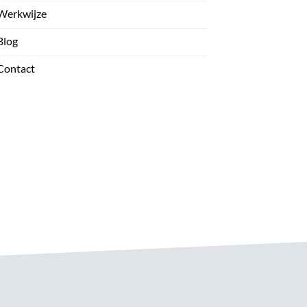
Werkwijze
Blog
Contact