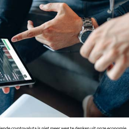
llende cryptovaluta is niet meer weg te denken uit onze economie.