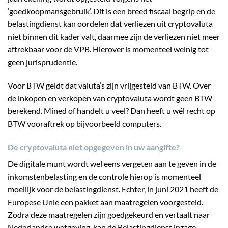
‘goedkoopmansgebruik’. Dit is een breed fiscaal begrip en de
belastingdienst kan oordelen dat verliezen uit cryptovaluta
niet binnen dit kader valt, daarmee zijn de verliezen niet meer
aftrekbaar voor de VPB. Hierover is momenteel weinig tot
geen jurisprudentie.
Voor BTW geldt dat valuta’s zijn vrijgesteld van BTW. Over
de inkopen en verkopen van cryptovaluta wordt geen BTW
berekend. Mined of handelt u veel? Dan heeft u wél recht op
BTW vooraftrek op bijvoorbeeld computers.
De cryptovaluta niet opgegeven in uw aangifte?
De digitale munt wordt wel eens vergeten aan te geven in de
inkomstenbelasting en de controle hierop is momenteel
moeilijk voor de belastingdienst. Echter, in juni 2021 heeft de
Europese Unie een pakket aan maatregelen voorgesteld.
Zodra deze maatregelen zijn goedgekeurd en vertaalt naar
Nederlandse wetgeving, kan de Belastingdienst inzage