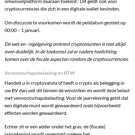
omwisselplatform daaraan toekent.” Dit geldt ook voor
cryptocurrencies die zich in een digitale wallet bevinden.
Om discussie te voorkomen wordt de peildatum gesteld op
00:00 – 1 januari.
De wet en- regelgeving omtrent cryptomunten is niet altijd
even duidelijk. In de toekomst zal er nadere toelichting
komen over de fiscale aspecten rondom de cryptocurrencies.
Vennootschapsbelasting en BTW
Handelt u in cryptovaluta of heeft u crypto als belegging in
uw BV dan valt dit binnen de winstsfeer en wordt deze belast
met vennootschapsbelasting. Voor de jaarrekening geldt dat
een digitale munt wordt gewaardeerd zoals bijvoorbeeld
effecten worden gewaardeerd.
Echter zit er een adder onder het gras: de (fiscale)
jaarrekening wordt opgesteld volgens het