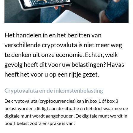
Het handelen in en het bezitten van
verschillende cryptovaluta is niet meer weg
te denken uit onze economie. Echter, welk
gevolg heeft dit voor uw belastingen? Havas
heeft het voor u op een rijtje gezet.
Cryptovaluta en de inkomstenbelasting
De cryptovaluta (cryptocurrencies) kan in box 1 óf box 3
belast worden, dit ligt aan de situatie en het doel waarmee de
digitale munt wordt aangehouden. De digitale munt wordt in
box 1 belast zodra er sprake is van: