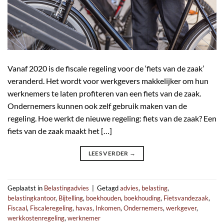
Vanaf 2020 is de fiscale regeling voor de ‘fiets van de zaak’
veranderd. Het wordt voor werkgevers makkelijker om hun
werknemers te laten profiteren van een fiets van de zaak.
Ondernemers kunnen ook zelf gebruik maken van de
regeling. Hoe werkt de nieuwe regeling: fiets van de zaak? Een
fiets van de zaak maakt het […]
LEES VERDER
→
Geplaatst in
Belastingadvies
|
Getagd
advies
,
belasting
,
belastingkantoor
,
Bijtelling
,
boekhouden
,
boekhouding
,
Fietsvandezaak
,
Fiscaal
,
Fiscaleregeling
,
havas
,
Inkomen
,
Ondernemers
,
werkgever
,
werkkostenregeling
,
werknemer