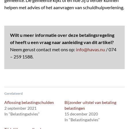
gemeente. De gemeente kijkt of en hoe zij u verder kunnen
helpen met advies of het aanvragen van schuldhulpverlening.
Wilt u meer informatie over deze betalingsregeling
of heeft u een vraag naar aanleiding van dit artikel?
Neem gerust contact met ons op:
info@havas.nu
/ 074
– 259 1588.
Gerelateerd
Aflossing belastingschulden
Bijzonder uitstel van betaling
2 september 2021
belastingen
In "Belastingadvies"
15 december 2020
In "Belastingadvies"