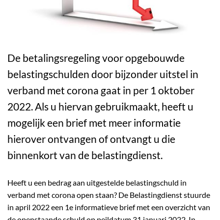
De betalingsregeling voor opgebouwde
belastingschulden door bijzonder uitstel in
verband met corona gaat in per 1 oktober
2022. Als u hiervan gebruikmaakt, heeft u
mogelijk een brief met meer informatie
hierover ontvangen of ontvangt u die
binnenkort van de belastingdienst.
Heeft u een bedrag aan uitgestelde belastingschuld in
verband met corona open staan? De Belastingdienst stuurde
in april 2022 een 1e informatieve brief met een overzicht van
de openstaande schuld op peildatum 31 januari 2022. In