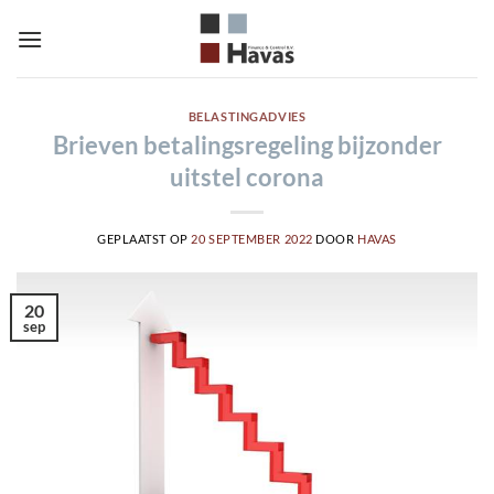
Ga
naar
inhoud
BELASTINGADVIES
Brieven betalingsregeling bijzonder
uitstel corona
GEPLAATST OP
20 SEPTEMBER 2022
DOOR
HAVAS
20
sep