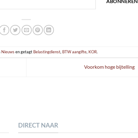
ABONNEREN
n
Nieuws
en getagt
Belastingdienst
,
BTW aangifte
,
KOR
.
Voorkom hoge bijtelling
DIRECT NAAR