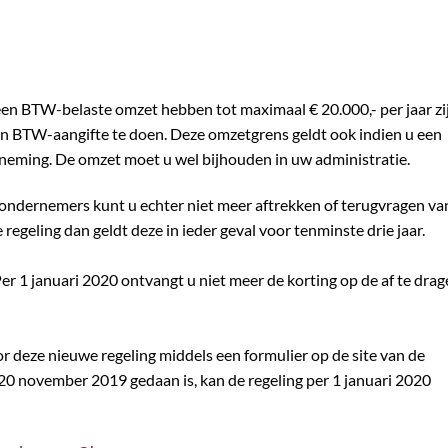
en BTW-belaste omzet hebben tot maximaal € 20.000,- per jaar zi
 BTW-aangifte te doen. Deze omzetgrens geldt ook indien u een
neming. De omzet moet u wel bijhouden in uw administratie.
ondernemers kunt u echter niet meer aftrekken of terugvragen va
regeling dan geldt deze in ieder geval voor tenminste drie jaar.
r 1 januari 2020 ontvangt u niet meer de korting op de af te dra
r deze nieuwe regeling middels een formulier op de site van de
 20 november 2019 gedaan is, kan de regeling per 1 januari 2020