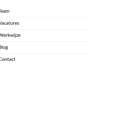
Team
Vacatures
Werkwijze
Blog
Contact