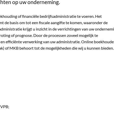
richten op uw onderneming.
houding of financiële bedrijfsadministratie te voeren. Het
e basis om tot een fiscale aangifte te komen, waaronder de
dministratie krijgt u inzicht in de verrichtingen van uw ondernemi
oting of prognose. Door de processen zoveel mogelijk te
en efficiënte verwerking van uw administratie. Online boekhoud
k) of MKB behoort tot de mogelijkheden die wij u kunnen bieden.
n VPB;