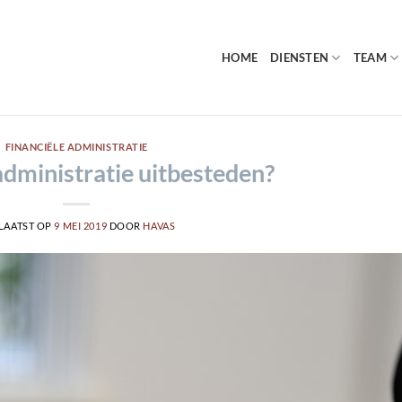
HOME
DIENSTEN
TEAM
FINANCIËLE ADMINISTRATIE
administratie uitbesteden?
LAATST OP
9 MEI 2019
DOOR
HAVAS