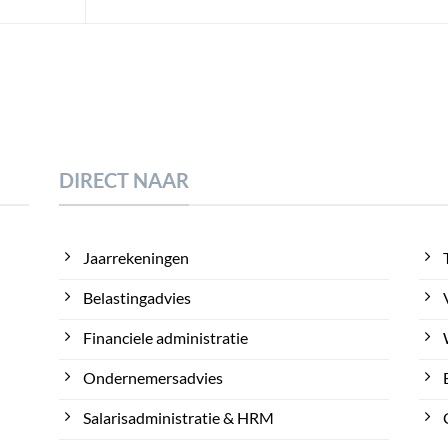
DIRECT NAAR
Jaarrekeningen
Belastingadvies
Financiele administratie
Ondernemersadvies
Salarisadministratie & HRM