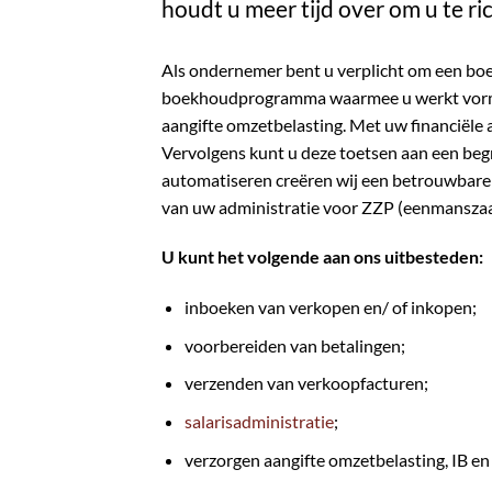
houdt u meer tijd over om u te 
Als ondernemer bent u verplicht om een boek
boekhoudprogramma waarmee u werkt vormt d
aangifte omzetbelasting. Met uw financiële a
Vervolgens kunt u deze toetsen aan een begr
automatiseren creëren wij een betrouwbare 
van uw administratie voor ZZP (eenmanszaa
U kunt het volgende aan ons uitbesteden:
inboeken van verkopen en/ of inkopen;
voorbereiden van betalingen;
verzenden van verkoopfacturen;
salarisadministratie
;
verzorgen aangifte omzetbelasting, IB e