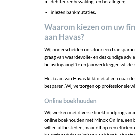
debiteurenbewaking- en betalingen;
inlezen bankmutaties.
Waarom kiezen om uw fina
aan Havas?
Wij onderscheiden ons door een transparan
graag van waardevolle- en deskundige adviez
belastingaangifte en jaarwerk leggen wij de 
Het team van Havas kijkt niet alleen naar de 
besparen. Wij verzorgen op professionele wi
Online boekhouden
Wij werken met diverse boekhoudprogramma
online boekhouden met Minox Online, een
willen uitbesteden, maar dit op een efficië
belastingadviseur. Waar u ook bent, u heeft 