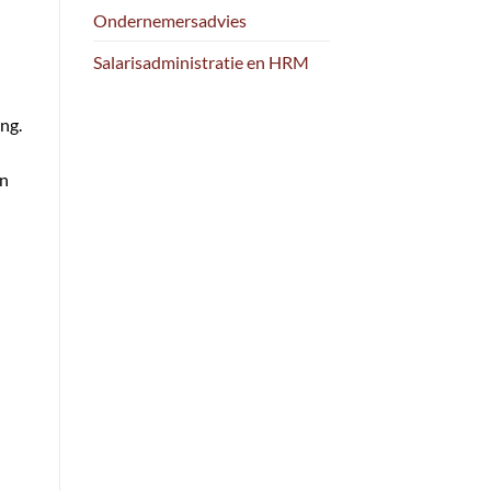
Ondernemersadvies
Salarisadministratie en HRM
ng.
en