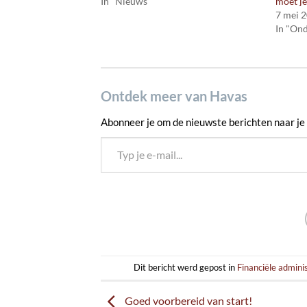
In "Nieuws"
moet j
7 mei 
In "On
Ontdek meer van Havas
Abonneer je om de nieuwste berichten naar je 
Typ je e-mail...
Dit bericht werd gepost in
Financiële admini
Goed voorbereid van start!