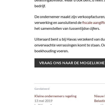
bedrijf.
De ondernemer maakt zijn verkoopfacturen, 
verwerking en aansluitend de
fiscale aangif
het samenstellen van tussentijdse cijfers.
Uiteraard bent u bij Havas verzekerd van dui
onverwachte verrassingen komt te staan. Oo
boekhouding voeren.
VRAAG ONS NAAR DE MOGELIJKH
Gerelateerd
Kleine ondernemers regeling
Nieuw 
13 mei 2019
Belasti