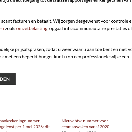
scant facturen en betaalt. Wij zorgen desgewenst voor controle e
ten
zoals
omzetbelasting
, opgaaf intracommunautaire prestaties of
delijke prijsafspraken, zodat u weer waar u aan toe bent en niet v
k met een beperkt budget kunt u op een professionele wijze een
EDEN
bankrekeningnummer
Nieuw btw-nummer voor
ngdienst per 1 mei 2026: dit
eenmanszaken vanaf 2020