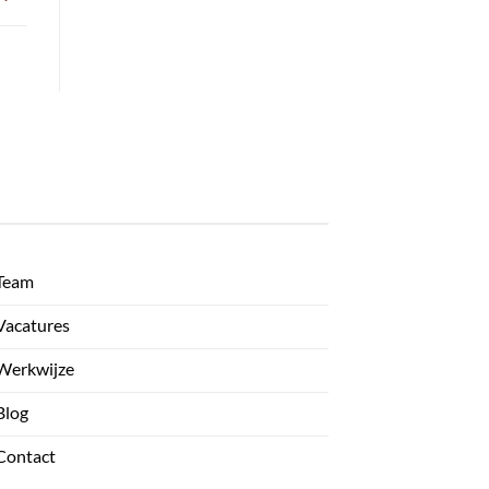
Team
Vacatures
Werkwijze
Blog
Contact