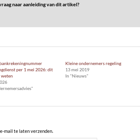
raag naar aanleiding van dit artikel?
bankrekeningnummer
Kleine ondernemers regeling
ngdienst per 1 mei 2026: dit
13 mei 2019
e weten
In "Nieuws"
2026
dernemersadvies"
e-mail te laten verzenden.