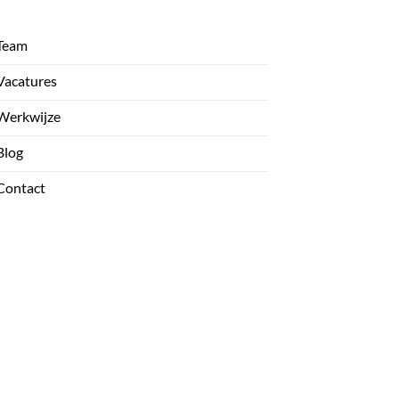
Team
Vacatures
Werkwijze
Blog
Contact