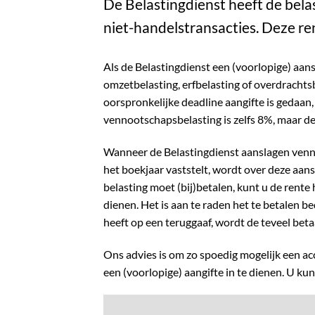
De Belastingdienst heeft de bela
niet-handelstransacties. Deze re
Als de Belastingdienst een (voorlopige) aan
omzetbelasting, erfbelasting of overdrachtsb
oorspronkelijke deadline aangifte is gedaan
vennootschapsbelasting is zelfs 8%, maar dez
Wanneer de Belastingdienst aanslagen venno
het boekjaar vaststelt, wordt over deze aan
belasting moet (bij)betalen, kunt u de rente
dienen. Het is aan te raden het te betalen be
heeft op een teruggaaf, wordt de teveel beta
Ons advies is om zo spoedig mogelijk een ac
een (voorlopige) aangifte in te dienen. U k