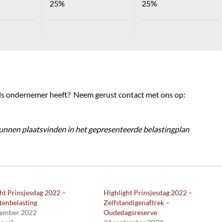
25%
25%
 als ondernemer heeft? Neem gerust contact met ons op:
kunnen plaatsvinden in het gepresenteerde belastingplan
ht Prinsjesdag 2022 –
Highlight Prinsjesdag 2022 –
tenbelasting
Zelfstandigenaftrek –
tember 2022
Oudedagsreserve