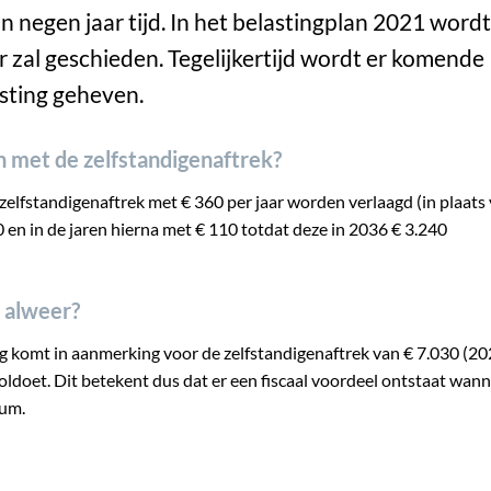
n negen jaar tijd. In het belastingplan 2021 wordt
r zal geschieden. Tegelijkertijd wordt er komende
sting geheven.
an met de zelfstandigenaftrek?
zelfstandigenaftrek met € 360 per jaar worden verlaagd (in plaats
 en in de jaren hierna met € 110 totdat deze in 2036 € 3.240
k alweer?
 komt in aanmerking voor de zelfstandigenaftrek van € 7.030 (20
voldoet. Dit betekent dus dat er een fiscaal voordeel ontstaat wan
ium.