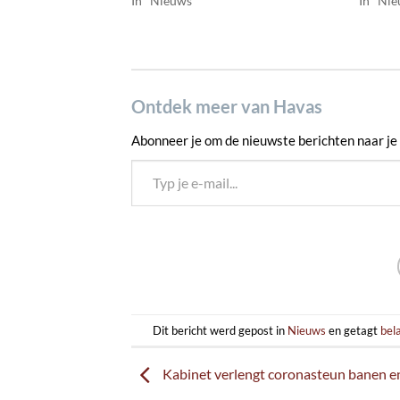
In "Nieuws"
In "Ni
Ontdek meer van Havas
Abonneer je om de nieuwste berichten naar je 
Typ je e-mail...
Dit bericht werd gepost in
Nieuws
en getagt
bel
Kabinet verlengt coronasteun banen 