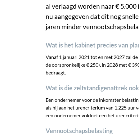
al verlaagd worden naar € 5.000 i
nu aangegeven dat dit nog snelle
jaren minder vennootschapsbela
Wat is het kabinet precies van pl
Vanaf 1 januari 2021 tot en met 2027 zal de 
de oorspronkelijke € 250), in 2028 met € 390
bedraagt.
Wat is die zelfstandigenaftrek oo
Een ondernemer voor de inkomstenbelasting
als hij aan het urencriterium van 1.225 uur 
een ondernemer voldoet een het urencriter
Vennootschapsbelasting