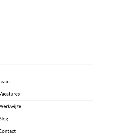
Team
Vacatures
Werkwijze
Blog
Contact