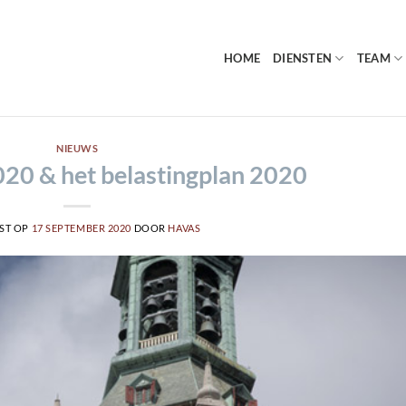
HOME
DIENSTEN
TEAM
NIEUWS
020 & het belastingplan 2020
ST OP
17 SEPTEMBER 2020
DOOR
HAVAS