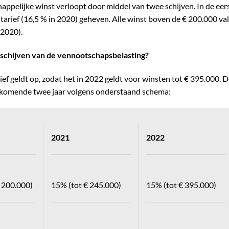
appelijke winst verloopt door middel van twee schijven. In de eer
 tarief (16,5 % in 2020) geheven. Alle winst boven de € 200.000 val
 2020).
 schijven van de vennootschapsbelasting?
rief geldt op, zodat het in 2022 geldt voor winsten tot € 395.000. 
de komende twee jaar volgens onderstaand schema:
2021
2022
 200.000)
15% (tot € 245.000)
15% (tot € 395.000)