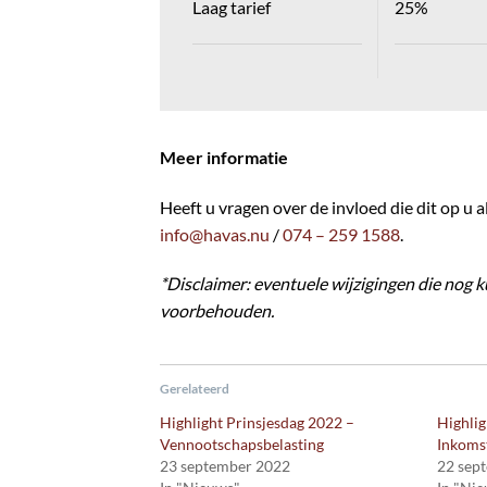
Laag tarief
25%
Meer informatie
Heeft u vragen over de invloed die dit op u
info@havas.nu
/
074 – 259 1588
.
*Disclaimer: eventuele wijzigingen die nog 
voorbehouden.
Gerelateerd
Highlight Prinsjesdag 2022 –
Highlig
Vennootschapsbelasting
Inkoms
23 september 2022
22 sep