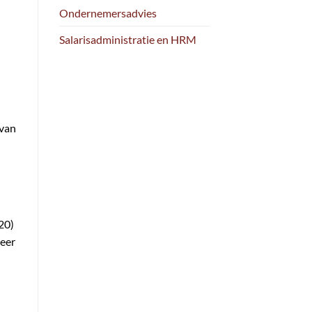
Ondernemersadvies
Salarisadministratie en HRM
 van
20)
neer