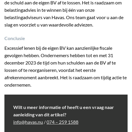
de schuld aan de eigen BV af te lossen. Het is raadzaam om
belastingadvies in te winnen bij één van onze
belastingadviseurs van Havas. Ons team gaat voor u aan de
slag en voorziet u van waardevolle adviezen.
Conclusie
Excessief lenen bij de eigen BV kan aanzienlijke fiscale
gevolgen hebben. Ondernemers hebben tot en met 31
december 2023 de tijd om hun schulden aan de BV af te
lossen of te reorganiseren, voordat het eerste
afrekenmoment aanbreekt. Het is raadzaam om tijdig actie te
ondernemen.
Wilt u meer informatie of heeft u een vraag naar
aanleiding van dit artikel?
info@havas.nu
/
074 – 259 1588