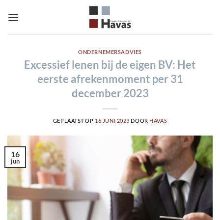
Ga
naar
inhoud
ONDERNEMERSADVIES
Excessief lenen bij de eigen BV: Het
eerste afrekenmoment per 31
december 2023
GEPLAATST OP
16 JUNI 2023
DOOR
HAVAS
16
jun