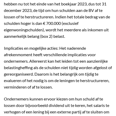
hebben nu tot het einde van het boekjaar 2023, dus tot 31
december 2023, de tijd om hun schulden aan de BV af te
lossen of te herstructureren. Indien het totale bedrag van de
schulden hoger is dan € 700.000 (exclusief
eigenwoningschulden), wordt het meerdere als inkomen uit
aanmerkelijk belang (box 2) belast.
Implicaties en mogelijke acties: Het naderende
afrekenmoment heeft verschillende implicaties voor
ondernemers. Allereerst kan het leiden tot een aanzienlijke
belastingheffing als de schulden niet tijdig worden afgelost of
gereorganiseerd. Daarom is het belangrijk om tijdig te
evalueren of het nodig is om de leningen te herstructureren,
verminderen of af te lossen.
Ondernemers kunnen ervoor kiezen om hun schuld af te
lossen door bijvoorbeeld dividend uit te keren, het salaris te
verhogen of een lening bij een externe partij af te sluiten om